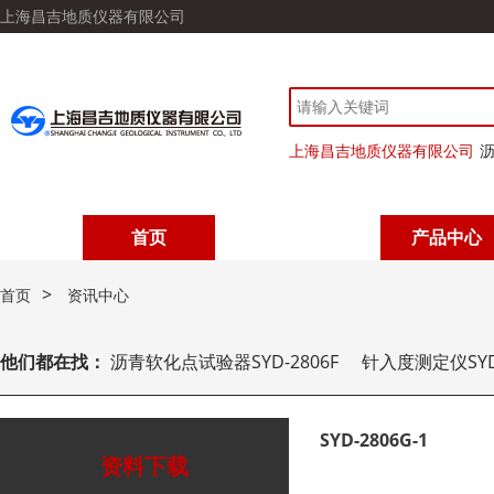
上海昌吉地质仪器有限公司
上海昌吉地质仪器有限公司
沥
首页
产品中心
>
首页
资讯中心
他们都在找：
沥青软化点试验器SYD-2806F
针入度测定仪SYD-
SYD-2806G-1
资料下载